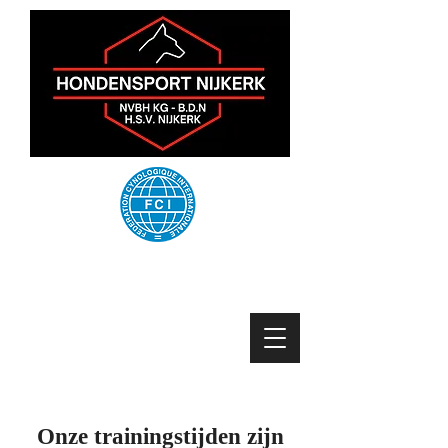
Onze trainingstijden zijn