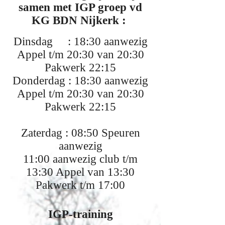
samen met IGP groep vd
KG BDN Nijkerk :
Dinsdag : 18:30 aanwezig
Appel t/m 20:30 van 20:30
Pakwerk 22:15
Donderdag : 18:30 aanwezig
Appel t/m 2
0:30 van 20:30
Pakwerk 22:15
Zaterdag : 08:50 Speuren
aanwezig
11:00 aanwezig club t/m
13:30 Appel van 13:30
Pakwerk t/m 17:00
IGP-training