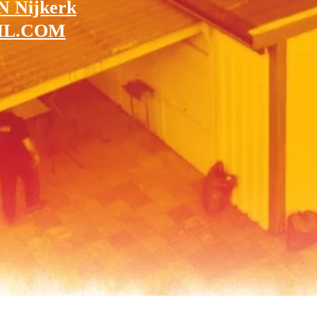
 Nijkerk
IL.COM