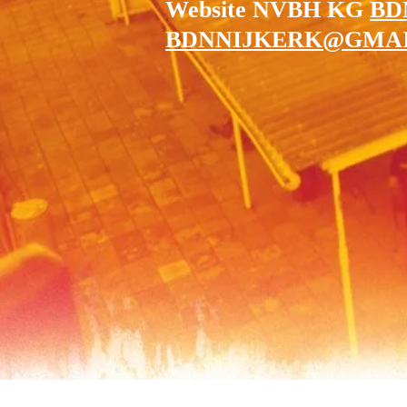
Website NVBH KG
BDN
BDNNIJKERK@GMA