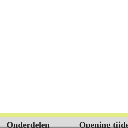
Onderdelen
Opening tijd