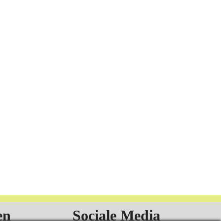
en
Sociale Media