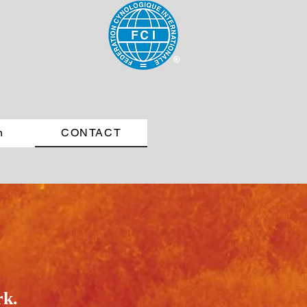
n
CONTACT
rk.