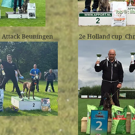
 Attack Beuningen
2e Holland cup Ch