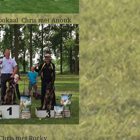
 bokaal Chris met Anouk
hris met Rocky