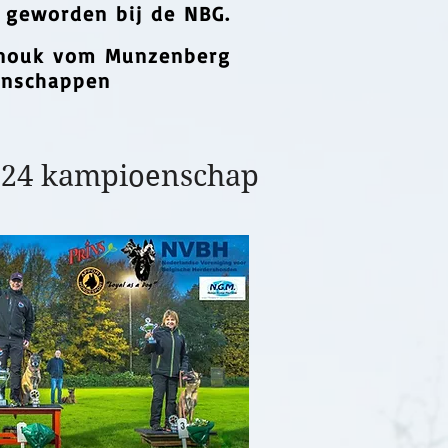
 geworden bij de NBG.
ouk vom Mu
nzenberg
enschappen
24 kampioenschap