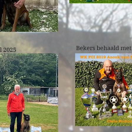
Bekers behaald me
l 2025