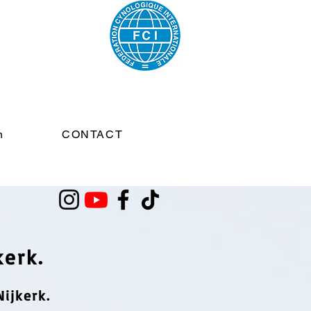
n
CONTACT
erk.
Nijkerk.