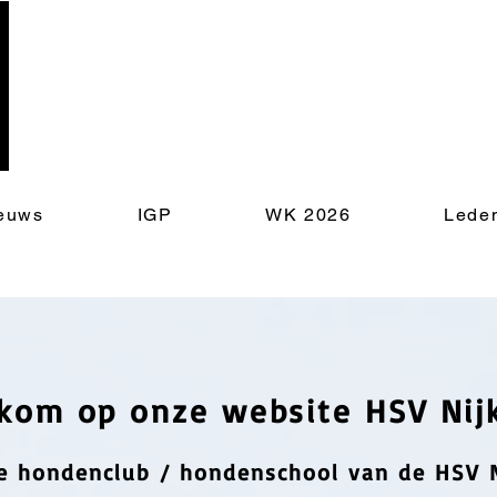
euws
IGP
WK 2026
Lede
kom op onze website HSV Nijk
e hondenclub / hondenschool van de HSV 