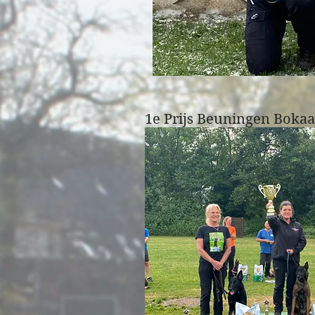
1e Prijs Beuningen Bokaa