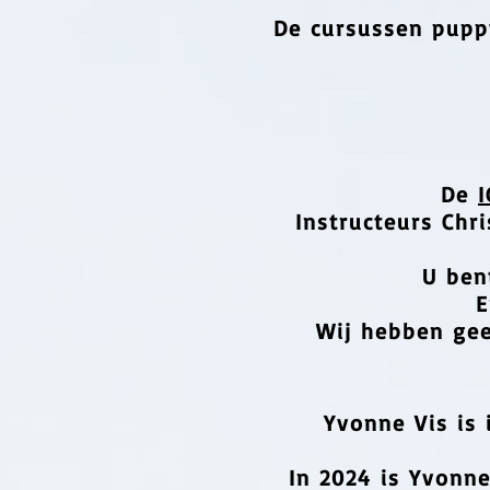
De cursussen pupp
De
I
Instructeurs Chr
U ben
E
Wij hebben gee
Yvonne Vis is
In 2024 is Yvonn