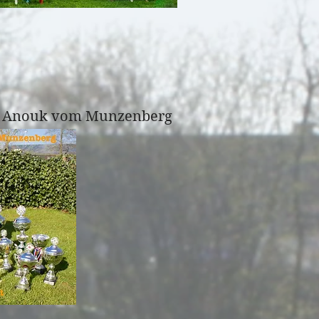
t Anouk vom Munzenberg