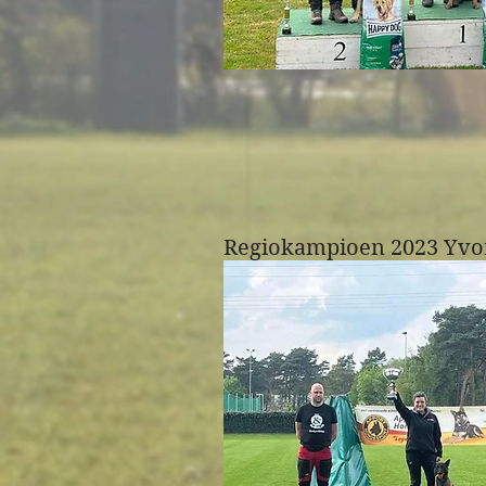
Regiokampioen 2023 Yvo