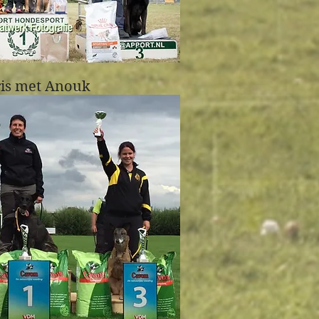
ris met Anouk