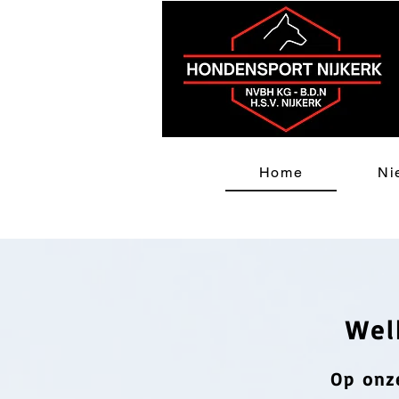
Home
Ni
Wel
Op onz