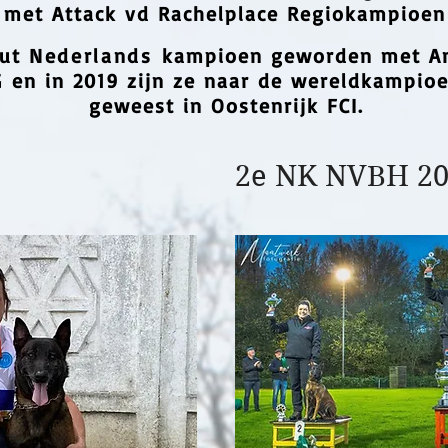
s met Attack vd Rachelplace Regiokampioen
out
Nederlands
kampioen geworden met
An
G
en in 2019 zijn ze naar de wereldkampio
geweest in Oostenrijk FCI.
2e NK NVBH 20