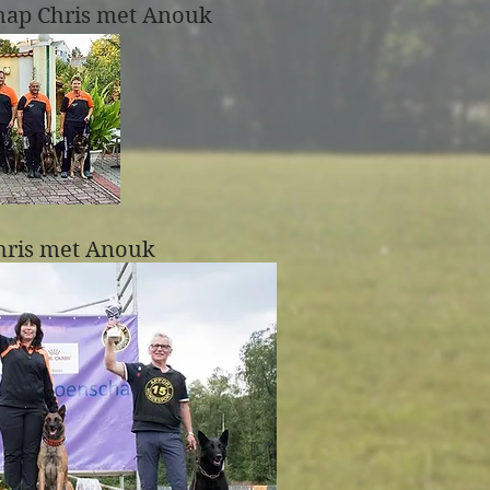
ap Chris met Anouk
Chris met Anouk