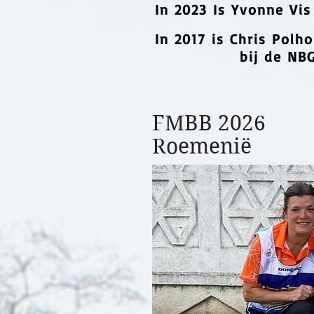
In 2023 Is Yvonne Vi
In
2017 is Chris
Polh
bij de NB
FMBB 2026
Roemenië